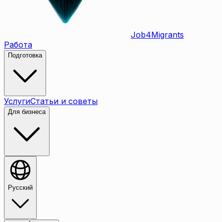
Job
4
Migrants
Работа
Подготовка
Услуги
Статьи и советы
Для бизнеса
Русский