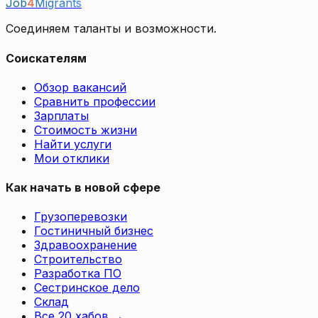
Job
4
Migrants
Соединяем таланты и возможности.
Соискателям
Обзор вакансий
Сравнить профессии
Зарплаты
Стоимость жизни
Найти услуги
Мои отклики
Как начать в новой сфере
Грузоперевозки
Гостиничный бизнес
Здравоохранение
Строительство
Разработка ПО
Сестринское дело
Склад
Все 20 хабов
→