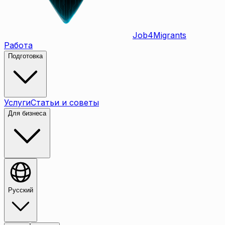
Job
4
Migrants
Работа
Подготовка
Услуги
Статьи и советы
Для бизнеса
Русский