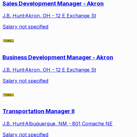
Sales Development Manager - Akron
J.B. Hunt
·
Akron, OH - 12 E Exchange St
Salary not specified
Business Development Manager - Akron
J.B. Hunt
·
Akron, OH - 12 E Exchange St
Salary not specified
Transportation Manager II
J.B. Hunt
·
Albuquerque, NM - 801 Comache NE
Salary not specified