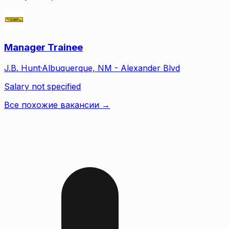
Manager Trainee
J.B. Hunt
·
Albuquerque, NM - Alexander Blvd
Salary not specified
Все похожие вакансии →