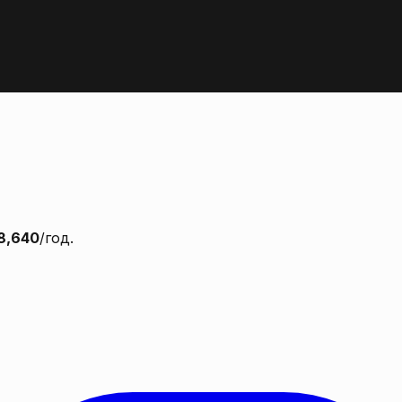
8,640
/год.