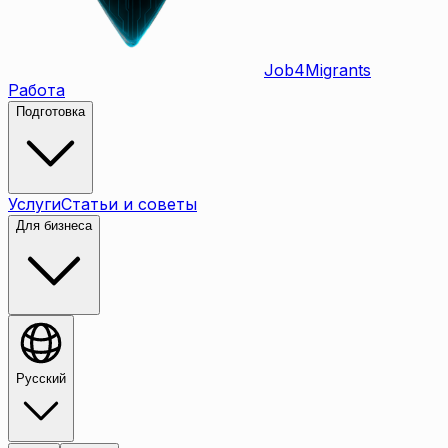
Job
4
Migrants
Работа
Подготовка
Услуги
Статьи и советы
Для бизнеса
Русский