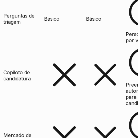
Perguntas de
Básico
Básico
triagem
Pers
por 
Copiloto de
candidatura
Pree
auto
para
cand
Mercado de