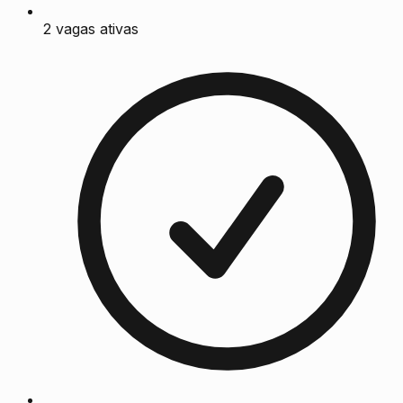
2 vagas ativas