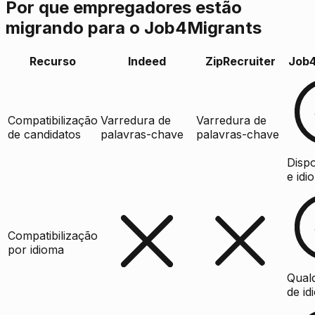
Por que empregadores estão
migrando para o Job4Migrants
Recurso
Indeed
ZipRecruiter
Job4
Compatibilização
Varredura de
Varredura de
de candidatos
palavras-chave
palavras-chave
Dispo
e idi
Compatibilização
por idioma
Qual
de id