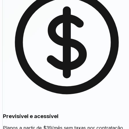
Previsível e acessível
Planos a partir de $39/mês sem taxas por contratação,