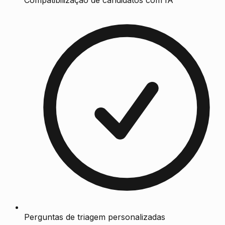
Compatibilização de candidatos com IA
Perguntas de triagem personalizadas