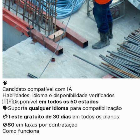
🧠
Candidato compatível com IA
Habilidades, idioma e disponibilidade verificados
🇺🇸
Disponível
em todos os 50 estados
🗣️
Suporta
qualquer idioma
para compatibilização
💳
Teste gratuito de 30 dias
em todos os planos
🚫
$0
em taxas por contratação
Como funciona