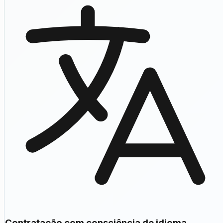
Contratação com consciência de idioma