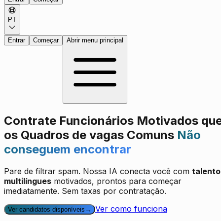
PT
Entrar
Começar
Abrir menu principal
Contrate Funcionários Motivados qu
os Quadros de vagas Comuns
Não
conseguem encontrar
Pare de filtrar spam. Nossa IA conecta você com
talento
multilíngues
motivados, prontos para começar
imediatamente. Sem taxas por contratação.
Ver como funciona
Ver candidatos disponíveis
→