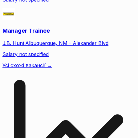
Manager Trainee
J.B. Hunt
·
Albuquerque, NM - Alexander Blvd
Salary not specified
Усі схожі вакансії →