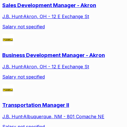
Sales Development Manager - Akron
J.B. Hunt
·
Akron, OH - 12 E Exchange St
Salary not specified
Business Development Manager - Akron
J.B. Hunt
·
Akron, OH - 12 E Exchange St
Salary not specified
Transportation Manager II
J.B. Hunt
·
Albuquerque, NM - 801 Comache NE
Salary not specified