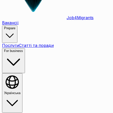
Job
4
Migrants
Вакансії
Prepare
Послуги
Статті та поради
For business
Українська