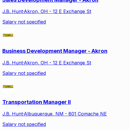
J.B. Hunt
·
Akron, OH - 12 E Exchange St
Salary not specified
Business Development Manager - Akron
J.B. Hunt
·
Akron, OH - 12 E Exchange St
Salary not specified
Transportation Manager II
J.B. Hunt
·
Albuquerque, NM - 801 Comache NE
Salary not specified