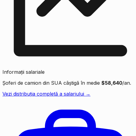
Informații salariale
Șoferi de camion din SUA câștigă în medie
$58,640
/an.
Vezi distribuția completă a salariului →