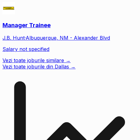
Manager Trainee
J.B. Hunt
·
Albuquerque, NM - Alexander Blvd
Salary not specified
Vezi toate joburile similare →
Vezi toate joburile din Dallas
→