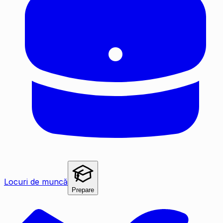
Locuri de muncă
Prepare