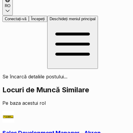
RO
Conectați-vă
Începeți
Deschideți meniul principal
Se încarcă detaliile postului...
Locuri de Muncă Similare
Pe baza acestui rol
Sales Development Manager - Akron