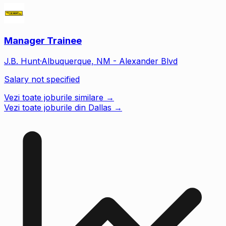
Manager Trainee
J.B. Hunt
·
Albuquerque, NM - Alexander Blvd
Salary not specified
Vezi toate joburile similare →
Vezi toate joburile din Dallas
→