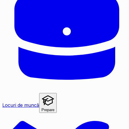
Locuri de muncă
Prepare