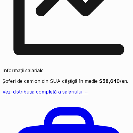
Informații salariale
Șoferi de camion din SUA câștigă în medie
$58,640
/an.
Vezi distribuția completă a salariului →