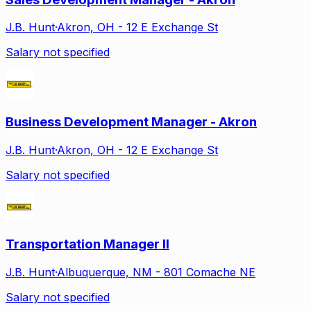
J.B. Hunt
·
Akron, OH - 12 E Exchange St
Salary not specified
Business Development Manager - Akron
J.B. Hunt
·
Akron, OH - 12 E Exchange St
Salary not specified
Transportation Manager II
J.B. Hunt
·
Albuquerque, NM - 801 Comache NE
Salary not specified