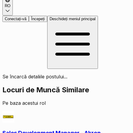
RO
Conectați-vă
Începeți
Deschideți meniul principal
Se încarcă detaliile postului...
Locuri de Muncă Similare
Pe baza acestui rol
Sales Development Manager - Akron