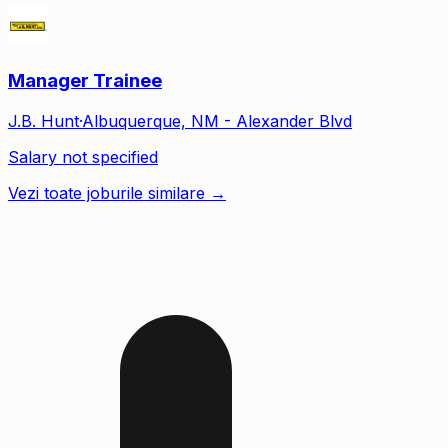
Manager Trainee
J.B. Hunt
·
Albuquerque, NM - Alexander Blvd
Salary not specified
Vezi toate joburile similare →