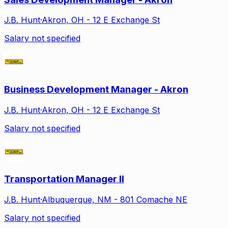
J.B. Hunt
·
Akron, OH - 12 E Exchange St
Salary not specified
Business Development Manager - Akron
J.B. Hunt
·
Akron, OH - 12 E Exchange St
Salary not specified
Transportation Manager II
J.B. Hunt
·
Albuquerque, NM - 801 Comache NE
Salary not specified