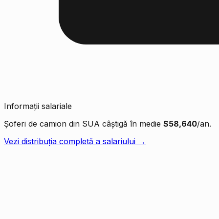
Informații salariale
Șoferi de camion din SUA câștigă în medie
$58,640
/an.
Vezi distribuția completă a salariului →