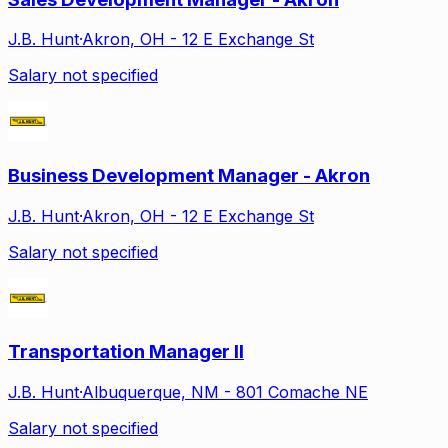
J.B. Hunt
·
Akron, OH - 12 E Exchange St
Salary not specified
Business Development Manager - Akron
J.B. Hunt
·
Akron, OH - 12 E Exchange St
Salary not specified
Transportation Manager II
J.B. Hunt
·
Albuquerque, NM - 801 Comache NE
Salary not specified