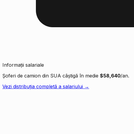
Informații salariale
Șoferi de camion din SUA câștigă în medie
$58,640
/an.
Vezi distribuția completă a salariului →