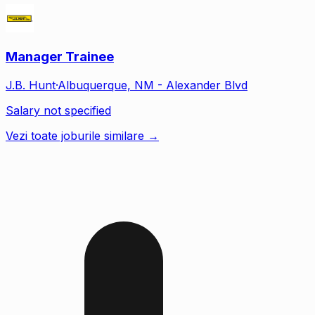
Manager Trainee
J.B. Hunt
·
Albuquerque, NM - Alexander Blvd
Salary not specified
Vezi toate joburile similare →