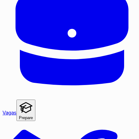
Vagas
Prepare