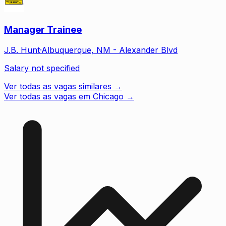
Manager Trainee
J.B. Hunt
·
Albuquerque, NM - Alexander Blvd
Salary not specified
Ver todas as vagas similares →
Ver todas as vagas em Chicago
→