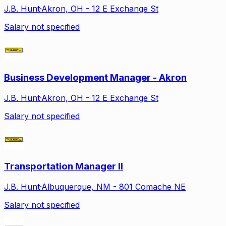
J.B. Hunt
·
Akron, OH - 12 E Exchange St
Salary not specified
Business Development Manager - Akron
J.B. Hunt
·
Akron, OH - 12 E Exchange St
Salary not specified
Transportation Manager II
J.B. Hunt
·
Albuquerque, NM - 801 Comache NE
Salary not specified