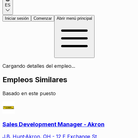
ES
Iniciar sesión
Comenzar
Abrir menú principal
Cargando detalles del empleo...
Empleos Similares
Basado en este puesto
Sales Development Manager - Akron
J.B. Hunt
·
Akron, OH - 12 E Exchange St