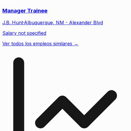
Manager Trainee
J.B. Hunt
·
Albuquerque, NM - Alexander Blvd
Salary not specified
Ver todos los empleos similares →