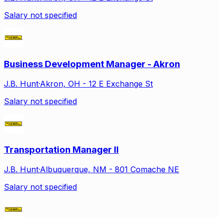
Salary not specified
Business Development Manager - Akron
J.B. Hunt
·
Akron, OH - 12 E Exchange St
Salary not specified
Transportation Manager II
J.B. Hunt
·
Albuquerque, NM - 801 Comache NE
Salary not specified